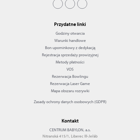
Przydatne linki
Godziny otwarcia
Warunki handlowe
Bon upominkowy z dedykacją
Rejestracja sprzedaży prowizyjnej
Metody płatności
VOS
Rezerwacja Bowlingu
Rezerwacja Laser Game
Mapa obszaru rozrywki
Zasady ochrony danych osobowych (GDPR)
Kontakt
CENTRUM BABYLON, a.s.
Nitranská 415/1, Liberec III-Jeřáb