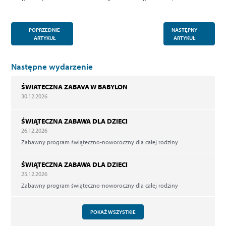
POPRZEDNIE
NASTĘPNY
ARTYKUŁ
ARTYKUŁ
Następne wydarzenie
ŚWIATECZNA ZABAVA W BABYLON
30.12.2026
ŚWIĄTECZNA ZABAWA DLA DZIECI
26.12.2026
Zabawny program świąteczno-noworoczny dla całej rodziny
ŚWIĄTECZNA ZABAWA DLA DZIECI
25.12.2026
Zabawny program świąteczno-noworoczny dla całej rodziny
POKAŻ WSZYSTKIE