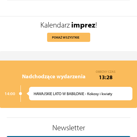
Kalendarz
imprez
!
POKAŻ WSZYSTKIE
OBECNY CZAS
Nadchodzące wydarzenia
13:28
14:00
HAWAJSKIE LATO W BABILONIE - Kokosy i kwiaty
Newsletter