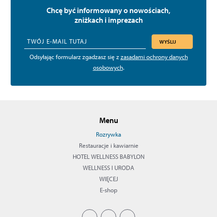
Chcę być informowany o nowościach,
zniżkach i imprezach
WYŚLIJ
Odsyłając formularz zgadzasz się z
zasadami ochrony danych
osobowych
.
Menu
Rozrywka
Restauracje i kawiarnie
HOTEL WELLNESS BABYLON
WELLNESS I URODA
WIĘCEJ
E-shop