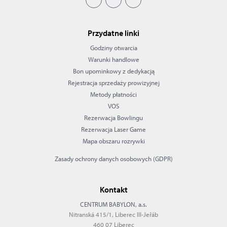
Przydatne linki
Godziny otwarcia
Warunki handlowe
Bon upominkowy z dedykacją
Rejestracja sprzedaży prowizyjnej
Metody płatności
VOS
Rezerwacja Bowlingu
Rezerwacja Laser Game
Mapa obszaru rozrywki
Zasady ochrony danych osobowych (GDPR)
Kontakt
CENTRUM BABYLON, a.s.
Nitranská 415/1, Liberec III-Jeřáb
460 07 Liberec