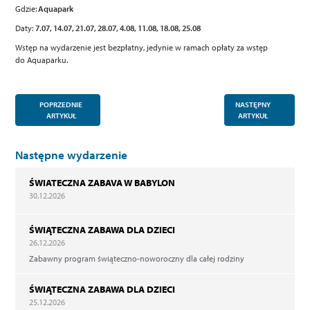
Gdzie:
Aquapark
Daty:
7.07, 14.07, 21.07, 28.07, 4.08, 11.08, 18.08, 25.08
Wstęp na wydarzenie jest bezpłatny, jedynie w ramach opłaty za wstęp
do Aquaparku.
POPRZEDNIE
NASTĘPNY
ARTYKUŁ
ARTYKUŁ
Następne wydarzenie
ŚWIATECZNA ZABAVA W BABYLON
30.12.2026
ŚWIĄTECZNA ZABAWA DLA DZIECI
26.12.2026
Zabawny program świąteczno-noworoczny dla całej rodziny
ŚWIĄTECZNA ZABAWA DLA DZIECI
25.12.2026