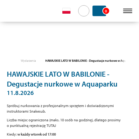
0
Wydarzenia
HAWAJSKIE LATO W BABILONIE - Degustacje nurkowe w Aquaparku
HAWAJSKIE LATO W BABILONIE -
Degustacje nurkowe w Aquaparku
11.8.2026
Spróbuj nurkowania z profesjonalnym sprzętem i doświadczonymi
instruktorami Snakesub.
Liczba miejsc ograniczona (maks. 10 osób na godzinę), dlatego prosimy
o punktualną rejestrację TUTAJ
Kiedy:
w każdy wtorek od 17:00