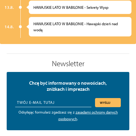
13.8.
HAWAJSKIE LATO W BABILONIE - Sekrety Wysp
HAWAJSKIE LATO W BABILONIE - Hawajski dzień nad
14.8.
wodą
Newsletter
Chcę być informowany o nowościach,
zniżkach i imprezach
WYŚLIJ
Odsyłając formularz zgadzasz się z
zasadami ochrony danych
osobowych
.