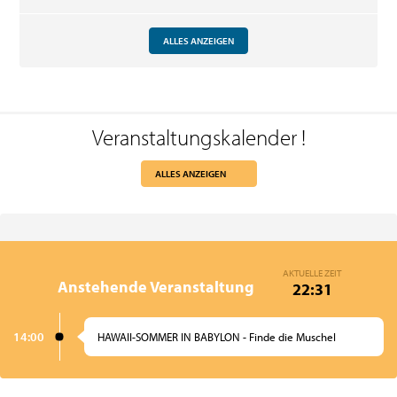
ALLES ANZEIGEN
Veranstaltungskalender
!
ALLES ANZEIGEN
AKTUELLE ZEIT
Anstehende Veranstaltung
22:31
14:00
HAWAII-SOMMER IN BABYLON - Finde die Muschel