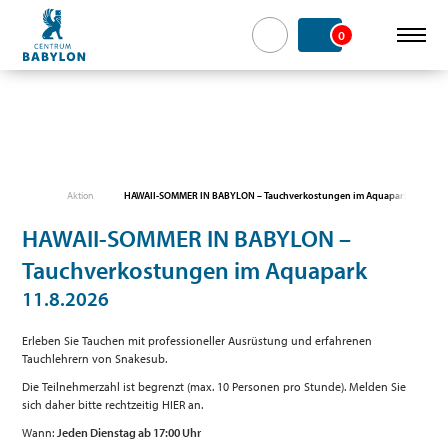
0
Aktion
HAWAII-SOMMER IN BABYLON – Tauchverkostungen im Aquapark
HAWAII-SOMMER IN BABYLON –
Tauchverkostungen im Aquapark
11.8.2026
Erleben Sie Tauchen mit professioneller Ausrüstung und erfahrenen
Tauchlehrern von Snakesub.
Die Teilnehmerzahl ist begrenzt (max. 10 Personen pro Stunde). Melden Sie
sich daher bitte rechtzeitig HIER an.
Wann:
Jeden Dienstag ab 17:00 Uhr