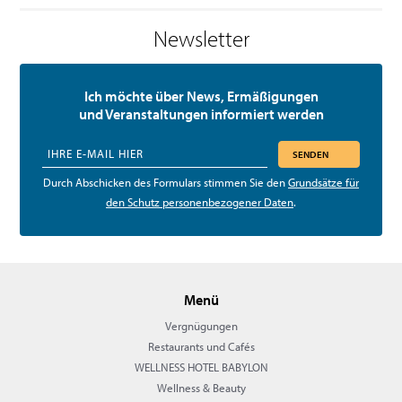
Newsletter
Ich möchte über News, Ermäßigungen
und Veranstaltungen informiert werden
SENDEN
Durch Abschicken des Formulars stimmen Sie den
Grundsätze für
den Schutz personenbezogener Daten
.
Menü
Vergnügungen
Restaurants und Cafés
WELLNESS HOTEL BABYLON
Wellness & Beauty