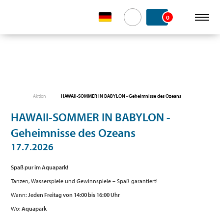
0
Aktion
HAWAII-SOMMER IN BABYLON - Geheimnisse des Ozeans
HAWAII-SOMMER IN BABYLON -
Geheimnisse des Ozeans
17.7.2026
Spaß pur im Aquapark!
Tanzen, Wasserspiele und Gewinnspiele – Spaß garantiert!
Wann:
Jeden Freitag von 14:00 bis 16:00 Uhr
Wo:
Aquapark