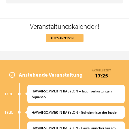
Veranstaltungskalender
!
ALLES ANZEIGEN
AKTUELLE ZEIT
Anstehende Veranstaltung
17:25
HAWAII-SOMMER IN BABYLON – Tauchverkostungen im
11.8.
Aquapark
13.8.
HAWAII-SOMMER IN BABYLON - Geheimnisse der Inseln
HAWAII-SOMMER IN BABYLON - Hawaiianischer Tag am