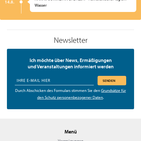
14.8.
Wasser
Newsletter
Ich möchte über News, Ermäßigungen
und Veranstaltungen informiert werden
SENDEN
Durch Abschicken des Formulars stimmen Sie den
Grundsätze für
den Schutz personenbezogener Daten
.
Menü
Vergnügungen