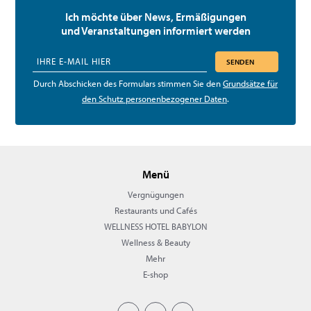
Ich möchte über News, Ermäßigungen
und Veranstaltungen informiert werden
SENDEN
Durch Abschicken des Formulars stimmen Sie den
Grundsätze für
den Schutz personenbezogener Daten
.
Menü
Vergnügungen
Restaurants und Cafés
WELLNESS HOTEL BABYLON
Wellness & Beauty
Mehr
E-shop