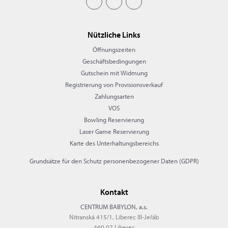
Nützliche Links
Öffnungszeiten
Geschäftsbedingungen
Gutschein mit Widmung
Registrierung von Provisionsverkauf
Zahlungsarten
VOS
Bowling Reservierung
Laser Game Reservierung
Karte des Unterhaltungsbereichs
Grundsätze für den Schutz personenbezogener Daten (GDPR)
Kontakt
CENTRUM BABYLON, a.s.
Nitranská 415/1, Liberec III-Jeřáb
460 07 Liberec