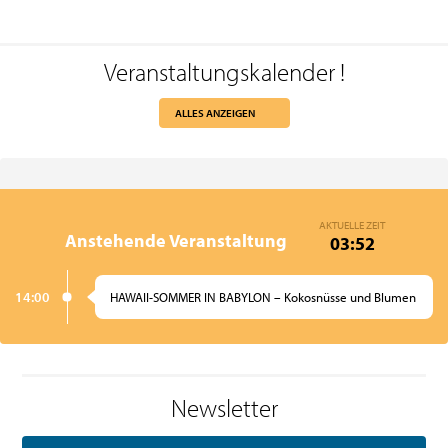
Veranstaltungskalender
!
ALLES ANZEIGEN
AKTUELLE ZEIT
Anstehende Veranstaltung
03:52
14:00
HAWAII-SOMMER IN BABYLON – Kokosnüsse und Blumen
Newsletter