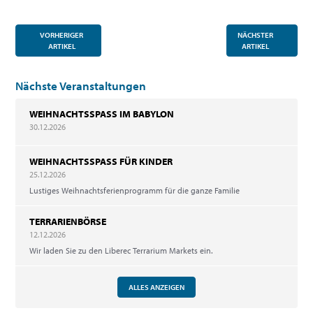
VORHERIGER
NÄCHSTER
ARTIKEL
ARTIKEL
Nächste Veranstaltungen
WEIHNACHTSSPASS IM BABYLON
30.12.2026
WEIHNACHTSSPASS FÜR KINDER
25.12.2026
Lustiges Weihnachtsferienprogramm für die ganze Familie
TERRARIENBÖRSE
12.12.2026
Wir laden Sie zu den Liberec Terrarium Markets ein.
ALLES ANZEIGEN