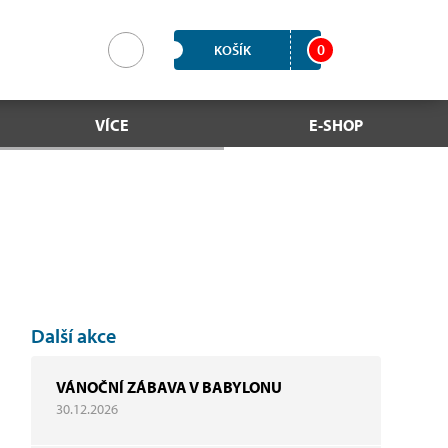
0
KOŠÍK
VÍCE
E-SHOP
Další akce
VÁNOČNÍ ZÁBAVA V BABYLONU
30.12.2026