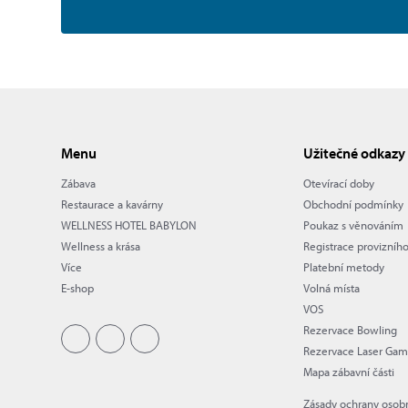
Menu
Užitečné odkazy
Zábava
Otevírací doby
Restaurace a kavárny
Obchodní podmínky
WELLNESS HOTEL BABYLON
Poukaz s věnováním
Wellness a krása
Registrace provizníh
Více
Platební metody
E-shop
Volná místa
VOS
Rezervace Bowling
Rezervace Laser Ga
Mapa zábavní části
Zásady ochrany osob