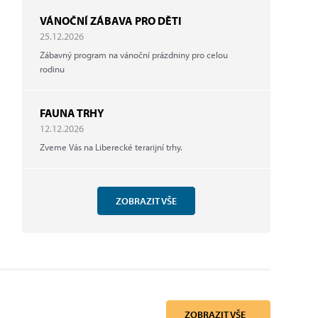
VÁNOČNÍ ZÁBAVA PRO DĚTI
25.12.2026
Zábavný program na vánoční prázdniny pro celou
rodinu
FAUNA TRHY
12.12.2026
Zveme Vás na Liberecké terarijní trhy.
ZOBRAZIT VŠE
ZOBRAZIT VŠE