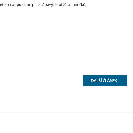
žete na odpoledne plné zábavy, soutěží a tanečků.
DALŠÍ
ČLÁNEK