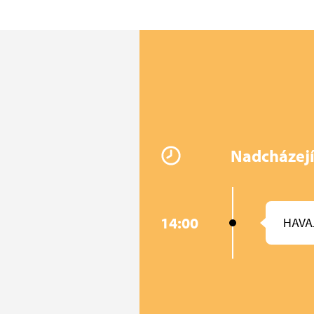
Nadcházejí
14:00
HAVAJ