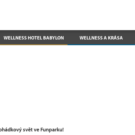
WELLNESS HOTEL BABYLON
WELLNESS A KRÁSA
ohádkový svět ve Funparku!