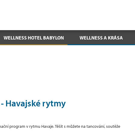
WELLNESS HOTEL BABYLON
WELLNESS A KRÁSA
 Havajské rytmy
ační program v rytmu Havaje. Těšit s můžete na tancování, soutěže