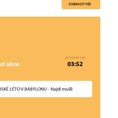
ZOBRAZIT VŠE
AKTUÁLNÍ ČAS
cí akce
03:52
SKÉ LÉTO V BABYLONU - Najdi mušli