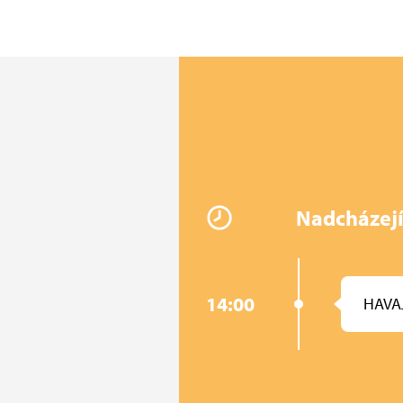
Nadcházejí
14:00
HAVAJ