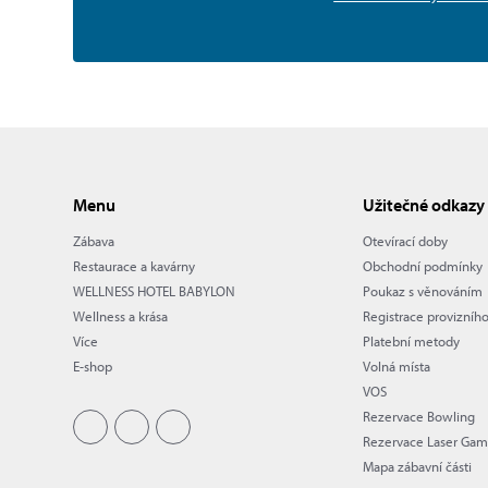
Menu
Užitečné odkazy
Zábava
Otevírací doby
Restaurace a kavárny
Obchodní podmínky
WELLNESS HOTEL BABYLON
Poukaz s věnováním
Wellness a krása
Registrace provizníh
Více
Platební metody
E-shop
Volná místa
VOS
Rezervace Bowling
Rezervace Laser Ga
Mapa zábavní části