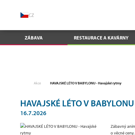
CZ
ZÁBAVA
RESTAURACE A KAVÁRNY
Akce
HAVAJSKÉ LÉTO V BABYLONU - Havajské rytmy
HAVAJSKÉ LÉTO V BABYLONU -
16.7.2026
Zábavný anim
o věcné ceny.