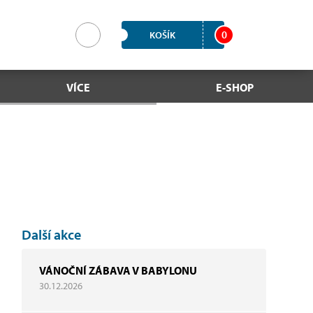
0
KOŠÍK
VÍCE
E-SHOP
Další akce
VÁNOČNÍ ZÁBAVA V BABYLONU
30.12.2026