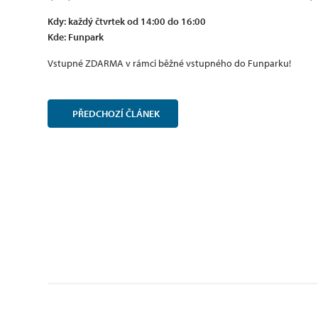
Kdy: každý čtvrtek od 14:00 do 16:00
Kde: Funpark
Vstupné ZDARMA v rámci běžné vstupného do Funparku!
PŘEDCHOZÍ
ČLÁNEK