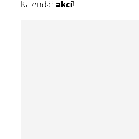
Kalendář
akcí
!