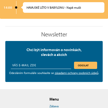
14:00
HAVAJSKÉ LÉTO V BABYLONU - Najdi mušli
Newsletter
Chci být informován o novinkách,
slevách a akcích
ODESLAT
Odesláním formuláře souhlasíte se
zásadami ochrany osobních údajů
.
Menu
Zábava