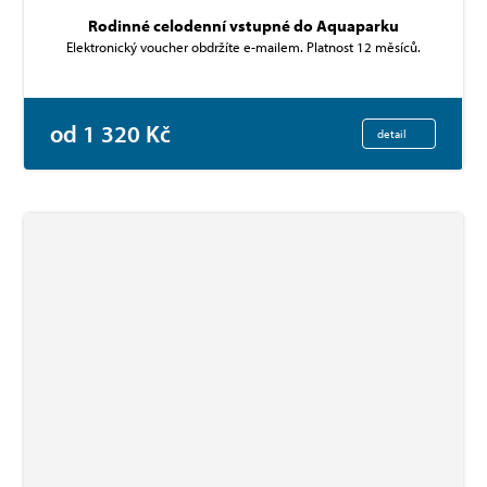
Rodinné celodenní vstupné do Aquaparku
Elektronický voucher obdržíte e-mailem. Platnost 12 měsíců.
od 1 320 Kč
detail