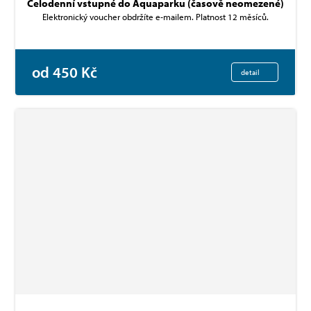
Celodenní vstupné do Aquaparku (časově neomezené)
Elektronický voucher obdržíte e-mailem. Platnost 12 měsíců.
od 450 Kč
detail