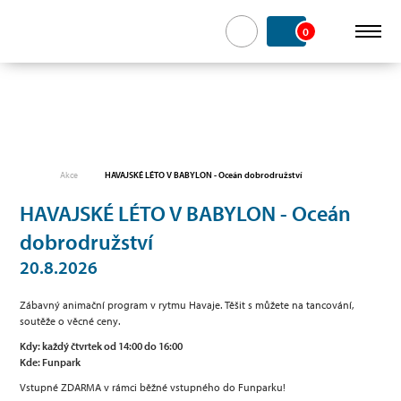
0
Akce
HAVAJSKÉ LÉTO V BABYLON - Oceán dobrodružství
HAVAJSKÉ LÉTO V BABYLON - Oceán
dobrodružství
20.8.2026
Zábavný animační program v rytmu Havaje. Těšit s můžete na tancování,
soutěže o věcné ceny.
Kdy: každý čtvrtek od 14:00 do 16:00
Kde: Funpark
Vstupné ZDARMA v rámci běžné vstupného do Funparku!