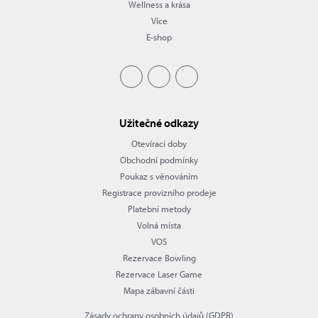
Wellness a krása
Více
E-shop
Užitečné odkazy
Otevírací doby
Obchodní podmínky
Poukaz s věnováním
Registrace provizního prodeje
Platební metody
Volná místa
VOS
Rezervace Bowling
Rezervace Laser Game
Mapa zábavní části
Zásady ochrany osobních údajů (GDPR)