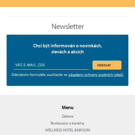
Newsletter
Chci být informován o novinkách,
slevách a akcích
ODESLAT
Odesláním formuláře souhlasíte se
zásadami ochrany osobních údajů
.
Menu
Zábava
Restaurace a kavárny
WELLNESS HOTEL BABYLON