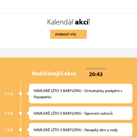
Kalendář
akcí
!
ZOBRAZIT VŠE
AKTUÁLNÍ ČAS
Nadcházející akce
20:43
HAVAJSKÉ LÉTO V BABYLONU - Ochutnávky potápění v
11.8.
Aquaparku
13.8.
HAVAJSKÉ LÉTO V BABYLONU - Tajemství ostrovů
14.8.
HAVAJSKÉ LÉTO V BABYLONU - Havajský den u vody