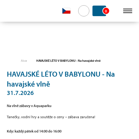
0
Akce
HAVAJSKÉ LÉTO V BABYLONU - Na havajské vlně
HAVAJSKÉ LÉTO V BABYLONU - Na
havajské vlně
31.7.2026
Na vlně zábavy v Aquaparku
Tanečky, vodní hry a soutěže o ceny – zábava zaručena!
Kdy: každý pátek od 14:00 do 16:00