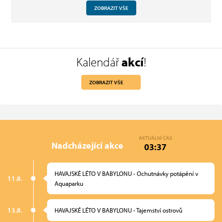
ZOBRAZIT VŠE
Kalendář
akcí
!
ZOBRAZIT VŠE
AKTUÁLNÍ ČAS
Nadcházející akce
03:37
HAVAJSKÉ LÉTO V BABYLONU - Ochutnávky potápění v
11.8.
Aquaparku
13.8.
HAVAJSKÉ LÉTO V BABYLONU - Tajemství ostrovů