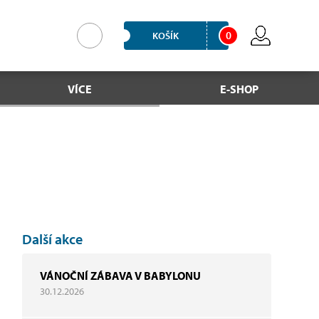
0
KOŠÍK
VÍCE
E-SHOP
Další akce
VÁNOČNÍ ZÁBAVA V BABYLONU
30.12.2026