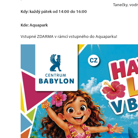
Tanečky, vodn
Kdy: každý pátek od 14:00 do 16:00
Kde: Aquapark
Vstupné ZDARMA v rámci vstupného do Aquaparku!