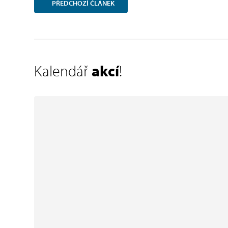
PŘEDCHOZÍ
ČLÁNEK
Kalendář
akcí
!