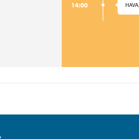
14:00
HAVAJ
,