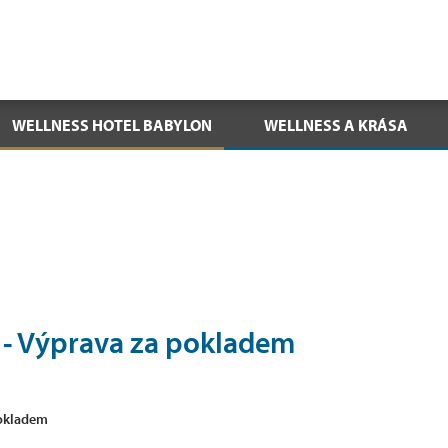
WELLNESS HOTEL BABYLON
WELLNESS A KRÁSA
- Výprava za pokladem
pokladem