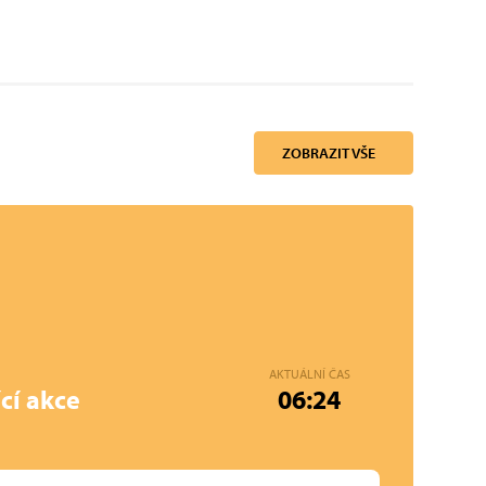
ZOBRAZIT VŠE
AKTUÁLNÍ ČAS
cí akce
06:24