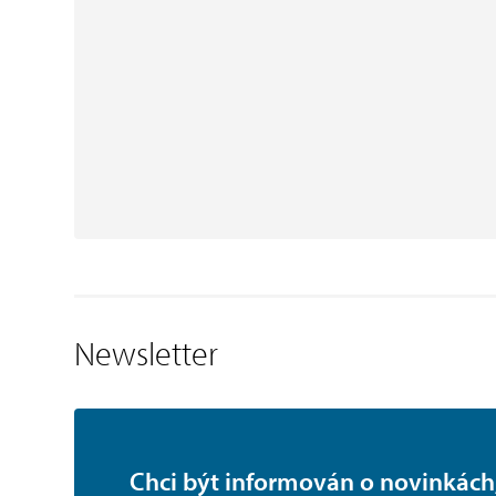
Newsletter
Chci být informován o novinkách