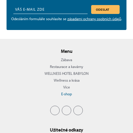
ODESLAT
Odesláním formuláře souhlasíte se
zásadami ochrany osobních údajů
.
Menu
Zábava
Restaurace a kavárny
WELLNESS HOTEL BABYLON
Wellness a krása
Více
E-shop
Užitečné odkazy