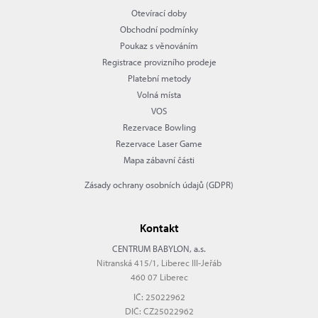
Otevírací doby
Obchodní podmínky
Poukaz s věnováním
Registrace provizního prodeje
Platební metody
Volná místa
VOS
Rezervace Bowling
Rezervace Laser Game
Mapa zábavní části
Zásady ochrany osobních údajů (GDPR)
Kontakt
CENTRUM BABYLON, a.s.
Nitranská 415/1, Liberec III-Jeřáb
460 07 Liberec
IČ: 25022962
DIČ: CZ25022962