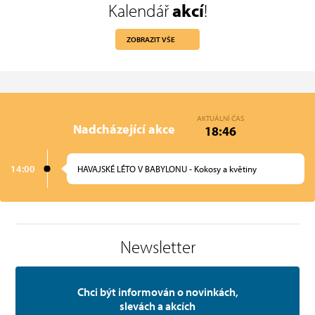
Kalendář
akcí
!
ZOBRAZIT VŠE
AKTUÁLNÍ ČAS
Nadcházející akce
18:46
14:00
HAVAJSKÉ LÉTO V BABYLONU - Kokosy a květiny
Newsletter
Chci být informován o novinkách,
slevách a akcích