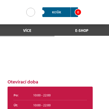
0
KOŠÍK
VÍCE
E-SHOP
Otevírací doba
Po:
10:00 - 22:00
Út:
10:00 - 22:00