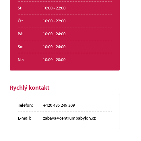
St:
10:00 - 22:00
Čt:
10:00 - 22:00
Pá:
10:00 - 24:00
So:
10:00 - 24:00
Ne:
10:00 - 20:00
Rychlý kontakt
Telefon:
+420 485 249 309
E-mail:
zabava@centrumbabylon.cz