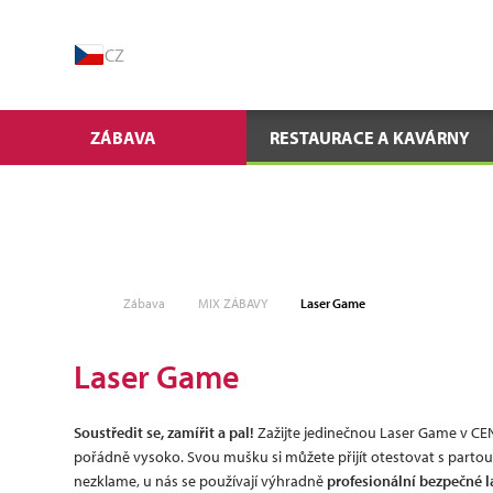
CZ
ZÁBAVA
RESTAURACE A KAVÁRNY
Zábava
MIX ZÁBAVY
Laser Game
Laser Game
Soustředit se, zamířit a pal!
Zažijte jedinečnou Laser Game v CEN
pořádně vysoko. Svou mušku si můžete přijít otestovat s partou p
nezklame, u nás se používají výhradně
profesionální bezpečné 