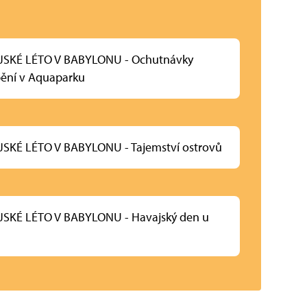
JSKÉ LÉTO V BABYLONU - Ochutnávky
ění v Aquaparku
SKÉ LÉTO V BABYLONU - Tajemství ostrovů
SKÉ LÉTO V BABYLONU - Havajský den u