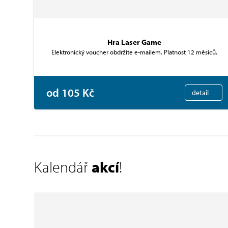
Hra Laser Game
Elektronický voucher obdržíte e-mailem. Platnost 12 měsíců.
od 105 Kč
detail
Kalendář
akcí
!