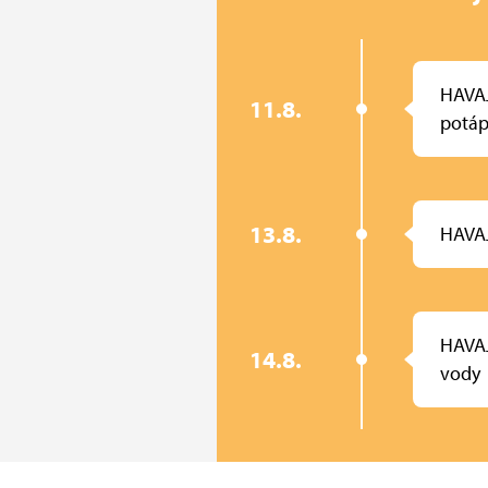
HAVA
11.8.
potáp
13.8.
HAVAJ
HAVAJ
14.8.
vody