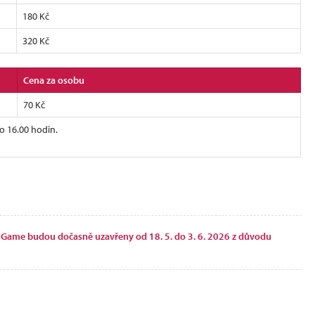
180 Kč
320 Kč
Cena za osobu
70 Kč
o 16.00 hodin.
r Game budou dočasně uzavřeny od 18. 5. do 3. 6. 2026 z důvodu