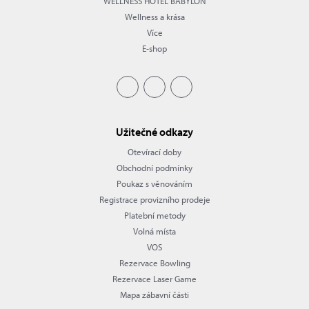
WELLNESS HOTEL BABYLON
Wellness a krása
Více
E-shop
Užitečné odkazy
Otevírací doby
Obchodní podmínky
Poukaz s věnováním
Registrace provizního prodeje
Platební metody
Volná místa
VOS
Rezervace Bowling
Rezervace Laser Game
Mapa zábavní části