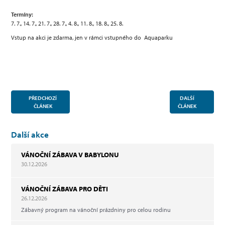
Termíny:
7. 7., 14. 7., 21. 7., 28. 7., 4. 8., 11. 8., 18. 8., 25. 8.
Vstup na akci je zdarma, jen v rámci vstupného do Aquaparku
PŘEDCHOZÍ
DALŠÍ
ČLÁNEK
ČLÁNEK
Další akce
VÁNOČNÍ ZÁBAVA V BABYLONU
30.12.2026
VÁNOČNÍ ZÁBAVA PRO DĚTI
26.12.2026
Zábavný program na vánoční prázdniny pro celou rodinu