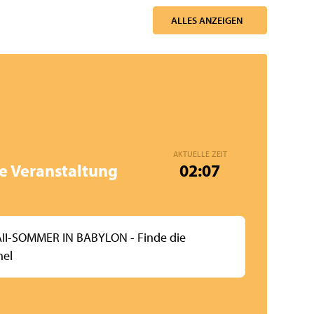
ALLES ANZEIGEN
AKTUELLE ZEIT
e Veranstaltung
02:07
I-SOMMER IN BABYLON - Finde die
hel