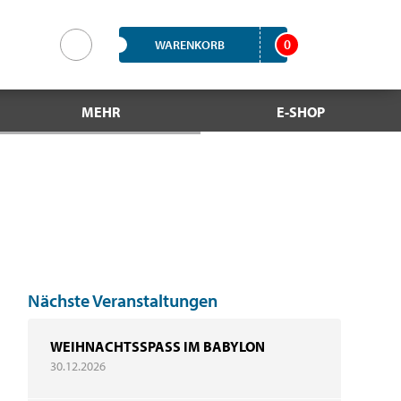
0
WARENKORB
MEHR
E-SHOP
Nächste Veranstaltungen
WEIHNACHTSSPASS IM BABYLON
30.12.2026