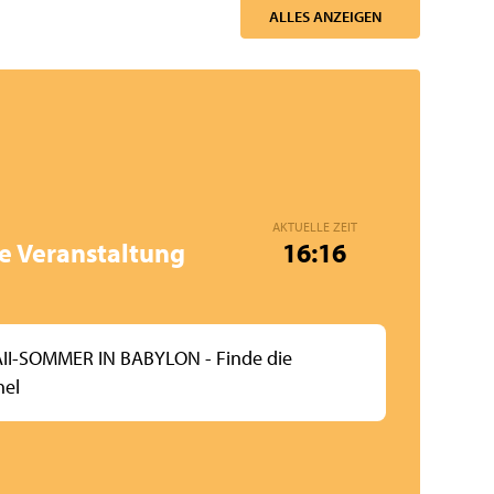
ALLES ANZEIGEN
AKTUELLE ZEIT
e Veranstaltung
16:16
I-SOMMER IN BABYLON - Finde die
hel