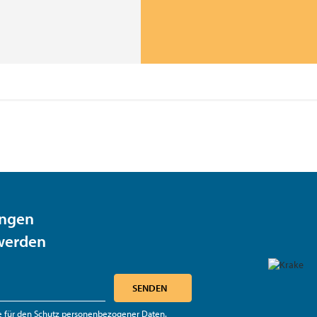
ungen
 werden
SENDEN
e für den Schutz personenbezogener Daten
.