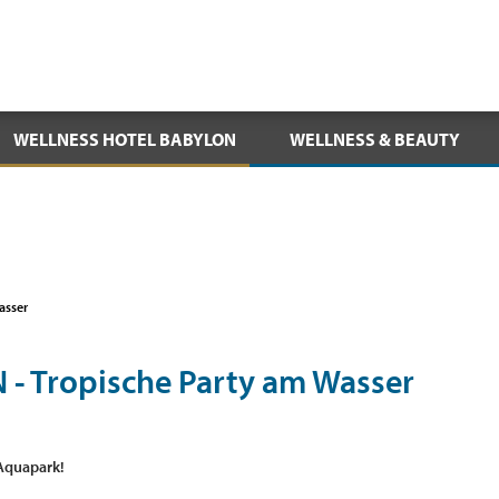
WELLNESS HOTEL BABYLON
WELLNESS & BEAUTY
asser
 Tropische Party am Wasser
Aquapark!