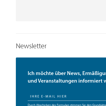
Newsletter
Ich möchte über News, Ermäßig
und Veranstaltungen informiert
Durch Abschicken des Formulars stimmen Sie den
Grundsätz