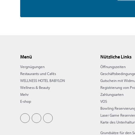
Menü
Nützliche Links
Vergnügungen
Öffnungszeiten
Restaurants und Cafés
Geschäftsbedingung
WELLNESS HOTEL BABYLON
Gutschein mit Widm
Wellness & Beauty
Registrierung von Pr
Mehr
Zahlungsarten
E-shop
VOS
Bowling Reservierun
Laser Game Reservie
Karte des Unterhaltu
Grundsätze für den 