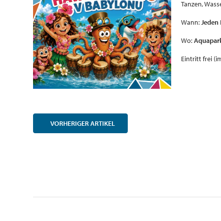
Tanzen, Wasse
Wann:
Jeden 
Wo:
Aquapar
Eintritt frei 
VORHERIGER
ARTIKEL