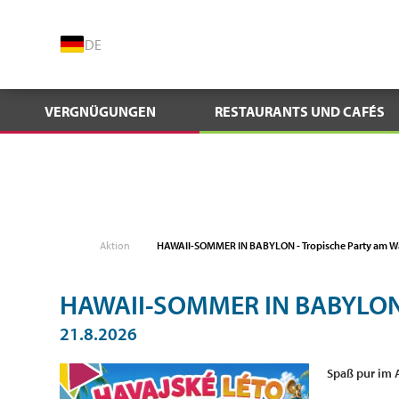
DE
VERGNÜGUNGEN
RESTAURANTS UND CAFÉS
Aktion
HAWAII-SOMMER IN BABYLON - Tropische Party am W
HAWAII-SOMMER IN BABYLON -
21.8.2026
Spaß pur im 