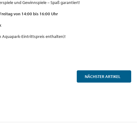
rspiele und Gewinnspiele – Spaß garantiert!
Freitag von 14:00 bis 16:00 Uhr
k
(im Aquapark-Eintrittspreis enthalten)!
NÄCHSTER
ARTIKEL