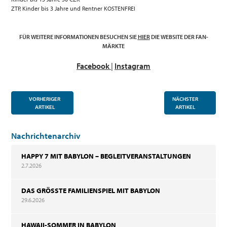
ZTP, Kinder bis 3 Jahre und Rentner KOSTENFREI
FÜR WEITERE INFORMATIONEN BESUCHEN SIE
HIER
DIE WEBSITE DER FAN-
MÄRKTE
Facebook
|
Instagram
VORHERIGER
NÄCHSTER
ARTIKEL
ARTIKEL
Nachrichtenarchiv
HAPPY 7 MIT BABYLON – BEGLEITVERANSTALTUNGEN
2.7.2026
DAS GRÖSSTE FAMILIENSPIEL MIT BABYLON
29.6.2026
HAWAII-SOMMER IN BABYLON