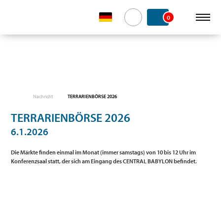
0
Nachricht
TERRARIENBÖRSE 2026
TERRARIENBÖRSE 2026
6.1.2026
Die Märkte finden einmal im Monat (immer samstags)
von 10 bis 12 Uhr
im
Konferenzsaal statt, der sich am Eingang des CENTRAL BABYLON befindet.