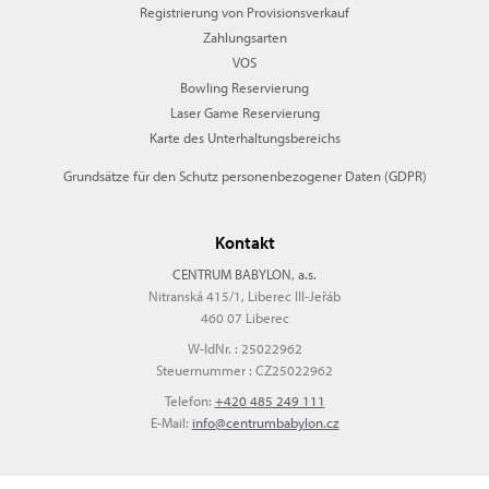
Registrierung von Provisionsverkauf
Zahlungsarten
VOS
Bowling Reservierung
Laser Game Reservierung
Karte des Unterhaltungsbereichs
Grundsätze für den Schutz personenbezogener Daten (GDPR)
Kontakt
CENTRUM BABYLON, a.s.
Nitranská 415/1, Liberec III-Jeřáb
460 07 Liberec
W-IdNr. : 25022962
Steuernummer : CZ25022962
Telefon:
+420 485 249 111
E-Mail:
info@centrumbabylon.cz