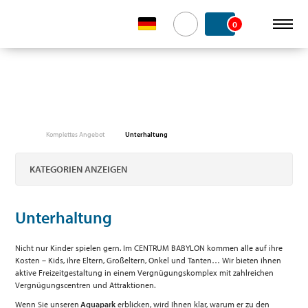
0
Komplettes Angebot
Unterhaltung
KATEGORIEN ANZEIGEN
Unterhaltung
Nicht nur Kinder spielen gern. Im CENTRUM BABYLON kommen alle auf ihre
Kosten – Kids, ihre Eltern, Großeltern, Onkel und Tanten… Wir bieten ihnen
aktive Freizeitgestaltung in einem Vergnügungskomplex mit zahlreichen
Vergnügungscentren und Attraktionen.
Wenn Sie unseren
Aquapark
erblicken, wird Ihnen klar, warum er zu den