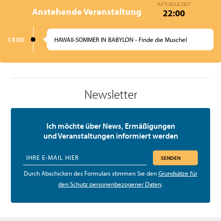
AKTUELLE ZEIT
Anstehende Veranstaltung
22:00
14:00
HAWAII-SOMMER IN BABYLON - Finde die Muschel
Newsletter
Ich möchte über News, Ermäßigungen
und Veranstaltungen informiert werden
SENDEN
Durch Abschicken des Formulars stimmen Sie den
Grundsätze für
den Schutz personenbezogener Daten
.