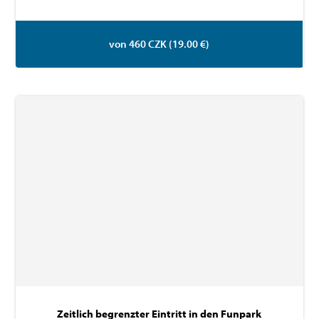
von 460 CZK (19.00 €)
Zeitlich begrenzter Eintritt in den Funpark