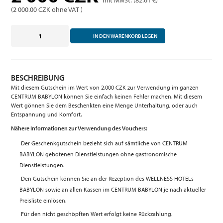
mit MwSt. (82.61 €)
(
2 000.00
CZK ohne VAT )
IN DEN WARENKORB LEGEN
BESCHREIBUNG
Mit diesem Gutschein im Wert von 2.000 CZK zur Verwendung im ganzen
CENTRUM BABYLON können Sie einfach keinen Fehler machen. Mit diesem
Wert gönnen Sie dem Beschenkten eine Menge Unterhaltung, oder auch
Entspannung und Komfort.
Nähere Informationen zur Verwendung des Vouchers:
Der Geschenkgutschein bezieht sich auf sämtliche von CENTRUM
BABYLON gebotenen Dienstleistungen ohne gastronomische
Dienstleistungen.
Den Gutschein können Sie an der Rezeption des WELLNESS HOTELs
BABYLON sowie an allen Kassen im CENTRUM BABYLON je nach aktueller
Preisliste einlösen.
Für den nicht geschöpften Wert erfolgt keine Rückzahlung.