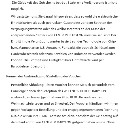
Die Gültigkeit des Gutscheins beträgt 1 Jahr, eine Verlängerung ist nicht
möglich.
Wir gestatten uns, Sie darauf hinzuweisen, dass sowohl die elektronischen
Eintrittskarten, als auch gedruckten Gutscheine vor dem Betreten der
Vergnügungszentren oder des Wellnesscenters an der Kasse des
entsprechenden Centers von CENTRUM BABYLON vorzuweisen sind. Der
Eintritt in die Vergnügungscenter basiert auf der Technologie von Chip-
bzw. Magnetkarten (z.B. Aquapark, Funpark), die auch als Schlüssel zum
Garderobeschrank oder zum Bezahlen von Imbissen verwendet werden
können. Die Echtheit und Gültigkeit ihrer Eintrittskarte wird per
Barcodeleser überprüft.
Formen der Aushändigung/Zustellung der Voucher:
Persönliche Abholung –
Ihren Voucher können Sie sich persönlich vom
Concierge neben der Rezeption des WELLNESS HOTELS BABYLON
aushändigen lassen (geöffnet von 9 bis 18:30 Uhr, auch an den
Weihnachtsfeiertagen und zu Silvester). Den Voucher händigen wir Ihnen
gegen Vorlage der Bestellung und der entgegengenommenen Rechnung
aus, die wir an Ihre E-Mail-Adresse schicken, nachdem der Geldbetrag auf
dem Bankkonto von CENTRUM BABYLON gutgeschrieben wurde. Ohne