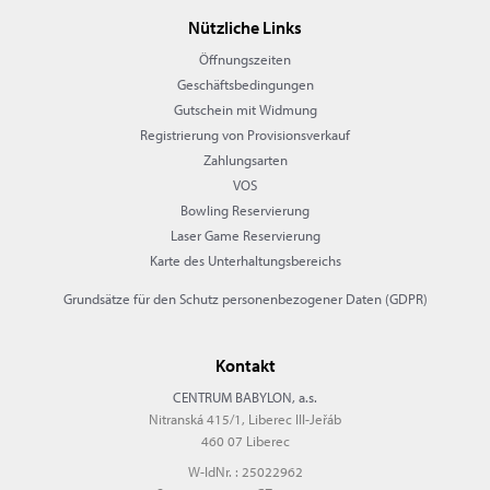
Nützliche Links
Öffnungszeiten
Geschäftsbedingungen
Gutschein mit Widmung
Registrierung von Provisionsverkauf
Zahlungsarten
VOS
Bowling Reservierung
Laser Game Reservierung
Karte des Unterhaltungsbereichs
Grundsätze für den Schutz personenbezogener Daten (GDPR)
Kontakt
CENTRUM BABYLON, a.s.
Nitranská 415/1, Liberec III-Jeřáb
460 07 Liberec
W-IdNr. : 25022962