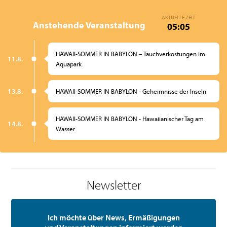
AKTUELLE ZEIT
Anstehende Veranstaltung
05:05
HAWAII-SOMMER IN BABYLON – Tauchverkostungen im
11.8.
Aquapark
13.8.
HAWAII-SOMMER IN BABYLON - Geheimnisse der Inseln
HAWAII-SOMMER IN BABYLON - Hawaiianischer Tag am
14.8.
Wasser
Newsletter
Ich möchte über News, Ermäßigungen