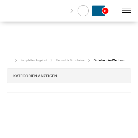
0
Komplettes Angebot
Gedruckte Gutscheine
Gutschein im Wert von 2.000 CZ
KATEGORIEN ANZEIGEN