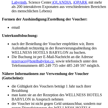
Labyrinth
, Science Center
iQLANDIA
,
iQPARK
mit mehr
als 200 interaktiven Exponaten aus verschiedensten Bereichen
des menschlichen Lebens)
Formen der Aushändigung/Zustellung der Voucher:
email
Unterkunftsbuchung:
nach der Bestellung der Voucher empfehlen wir, Ihren
Aufenthalt rechtzeitig in der Reservierungsabteilung des
WELLNESS HOTELS BABYLON zu buchen.
Die Buchung ist per E-Mail-Nachricht an die Adresse
rezervace@hotelbabylon.cz
, sowie telefonisch unter den
Telefonnummern 485 249 755 oder 485 249 597 möglich.
Nähere Informationen zur Verwendung der Voucher
(Gutscheine):
die Gültigkeit des Vouchers beträgt 1 Jahr nach ihrer
Bezahlung
man kann sie an der Rezeption des WELLNESS HOTELS
BABYLON in Anspruch nehmen
der Voucher ist nicht gegen Geld umtauschbar, sondern nur
gegen Dienstleistungen des WELLNESS HOTELS