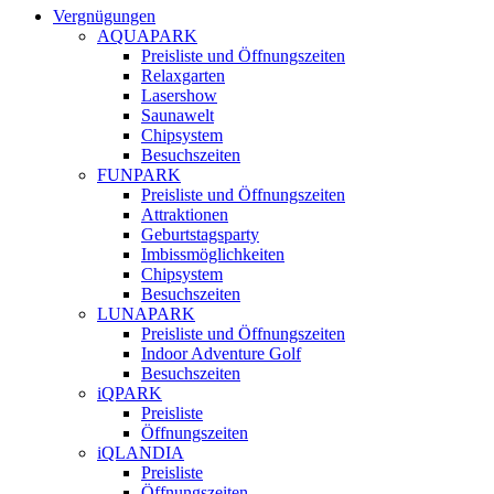
Vergnügungen
AQUAPARK
Preisliste und Öffnungszeiten
Relaxgarten
Lasershow
Saunawelt
Chipsystem
Besuchszeiten
FUNPARK
Preisliste und Öffnungszeiten
Attraktionen
Geburtstagsparty
Imbissmöglichkeiten
Chipsystem
Besuchszeiten
LUNAPARK
Preisliste und Öffnungszeiten
Indoor Adventure Golf
Besuchszeiten
iQPARK
Preisliste
Öffnungszeiten
iQLANDIA
Preisliste
Öffnungszeiten