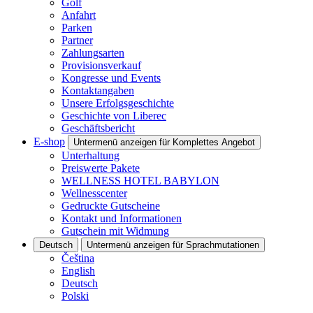
Golf
Anfahrt
Parken
Partner
Zahlungsarten
Provisionsverkauf
Kongresse und Events
Kontaktangaben
Unsere Erfolgsgeschichte
Geschichte von Liberec
Geschäftsbericht
E-shop
Untermenü anzeigen für Komplettes Angebot
Unterhaltung
Preiswerte Pakete
WELLNESS HOTEL BABYLON
Wellnesscenter
Gedruckte Gutscheine
Kontakt und Informationen
Gutschein mit Widmung
Deutsch
Untermenü anzeigen für Sprachmutationen
Čeština
English
Deutsch
Polski