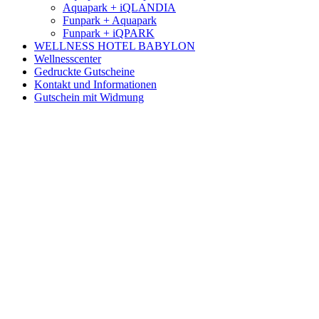
Aquapark + iQLANDIA
Funpark + Aquapark
Funpark + iQPARK
WELLNESS HOTEL BABYLON
Wellnesscenter
Gedruckte Gutscheine
Kontakt und Informationen
Gutschein mit Widmung