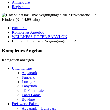
Anmeldung
Registration
Einführung
Komplettes Angebot
WELLNESS HOTEL BABYLON
Unterkunft inklusive Vergnügungen für 2…
Komplettes Angebot
Kategorien anzeigen
Unterhaltung
Aquapark
Funpark
Lunapark
Labyrinth
4D Filmtheater
Laser Game
Bowling
Preiswerte Pakete
Aquapark + Lunapark