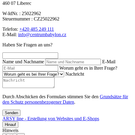
460 07 Liberec
W-IdNr. : 25022962
Steuernummer : CZ25022962
Telefon:
+420 485 249 111
E-Mail:
info@centrumbabylon.cz
Haben Sie Fragen an uns?
Name und Nachname
E-Mail
Worum geht es in Ihrer Frage?
Nachricht
Durch Abschicken des Formulars stimmen Sie den
Grundsätze für
den Schutz personenbezogener Daten
.
Senden
ARSY line - Erstellung von Websites und E-Shops
Hinauf
Hinweis