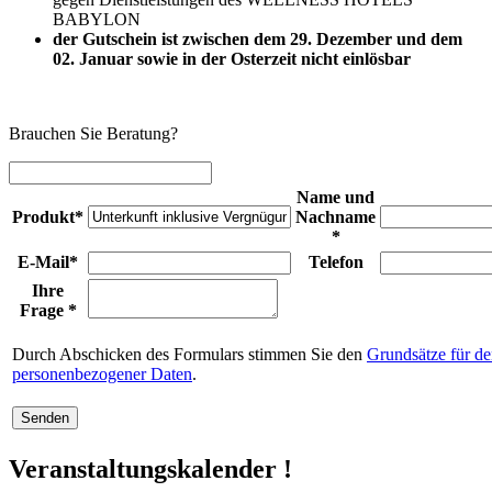
BABYLON
der Gutschein ist zwischen dem 29. Dezember und dem
02. Januar sowie in der Osterzeit nicht einlösbar
Brauchen Sie Beratung?
Name und
Produkt*
Nachname
*
E-Mail*
Telefon
Ihre
Frage *
Durch Abschicken des Formulars stimmen Sie den
Grundsätze für d
personenbezogener Daten
.
Senden
Veranstaltungskalender
!