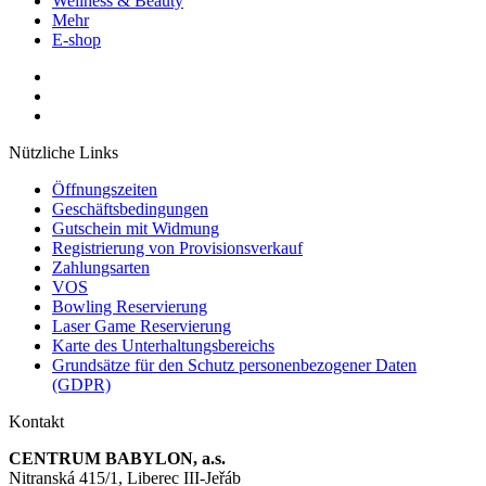
Wellness & Beauty
Mehr
E-shop
Nützliche Links
Öffnungszeiten
Geschäftsbedingungen
Gutschein mit Widmung
Registrierung von Provisionsverkauf
Zahlungsarten
VOS
Bowling Reservierung
Laser Game Reservierung
Karte des Unterhaltungsbereichs
Grundsätze für den Schutz personenbezogener Daten
(GDPR)
Kontakt
CENTRUM BABYLON, a.s.
Nitranská 415/1, Liberec III-Jeřáb