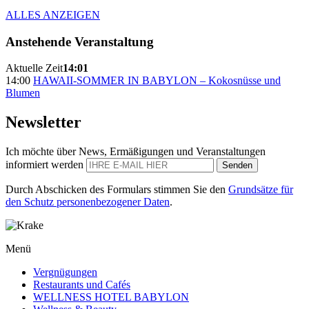
ALLES ANZEIGEN
Anstehende Veranstaltung
Aktuelle Zeit
14:01
14:00
HAWAII-SOMMER IN BABYLON – Kokosnüsse und
Blumen
Newsletter
Ich möchte über News, Ermäßigungen und Veranstaltungen
informiert werden
Senden
Durch Abschicken des Formulars stimmen Sie den
Grundsätze für
den Schutz personenbezogener Daten
.
Menü
Vergnügungen
Restaurants und Cafés
WELLNESS HOTEL BABYLON