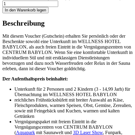
In den Warenkorb legen
Beschreibung
Mit diesem Voucher (Gutschein) erhalten Sie persönlich oder der
Beschenkte sowohl eine Unterkunft im WELLNESS HOTEL
BABYLON, als auch freien Eintritt in die Vergnügungszentren von
CENTRUM BABYLON. Wenn Sie eine komfortable Unterkunft in
individuellem Stil und mit erstklassigen Dienstleistungen
bevorzugen und dazu noch Wasserfreuden oder Relax in der Sauna
erleben, dann ist dieser Voucher goldrichtig.
Der Aufenthaltspreis beinhaltet:
Unterkunft für 2 Personen und 2 Kindern (3 - 14,99 Jarh) für
Übernachtung im WELLNESS HOTEL BABYLON
reichliches Frühstücksbüfett mit breiter Auswahl an Käse,
Fleischprodukten, warmen Speisen, Obst, Gemüse, Zerealien,
sowie mit Feingebäck und Kuchen, warmen und kalten
Getränken
Vergnügungspaket mit freiem Eintritt in die
Vergnügungscentren von CENTRUM BABYLON
(
Aquapark
mit Saunawelt und
3D Laser Show
, Funpark,