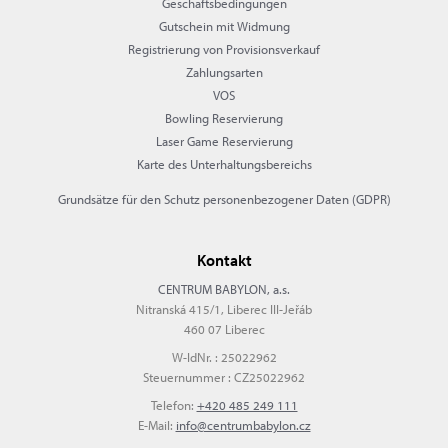
Geschäftsbedingungen
Gutschein mit Widmung
Registrierung von Provisionsverkauf
Zahlungsarten
VOS
Bowling Reservierung
Laser Game Reservierung
Karte des Unterhaltungsbereichs
Grundsätze für den Schutz personenbezogener Daten (GDPR)
Kontakt
CENTRUM BABYLON, a.s.
Nitranská 415/1, Liberec III-Jeřáb
460 07 Liberec
W-IdNr. : 25022962
Steuernummer : CZ25022962
Telefon:
+420 485 249 111
E-Mail:
info@centrumbabylon.cz