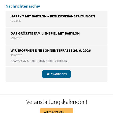
Nachrichtenarchiv
HAPPY 7 MIT BABYLON – BEGLEITVERANSTALTUNGEN
2.7.2026
DAS GRÖSSTE FAMILIENSPIEL MIT BABYLON
29.6.2026
WIR ERÖFFNEN EINE SONNENTERRASSE 26. 6. 2026
15.6.2026
Geöffnet 26. 6. - 30. 8. 2026, 11:00 - 21:00 Uhr.
ALLES ANZEIGEN
Veranstaltungskalender
!
ALLES ANZEIGEN