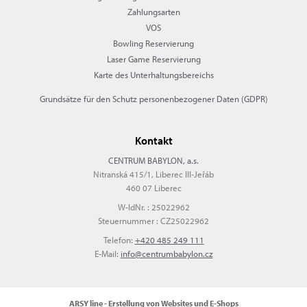
Zahlungsarten
VOS
Bowling Reservierung
Laser Game Reservierung
Karte des Unterhaltungsbereichs
Grundsätze für den Schutz personenbezogener Daten (GDPR)
Kontakt
CENTRUM BABYLON, a.s.
Nitranská 415/1, Liberec III-Jeřáb
460 07 Liberec
W-IdNr. : 25022962
Steuernummer : CZ25022962
Telefon:
+420 485 249 111
E-Mail:
info@centrumbabylon.cz
ARSY line - Erstellung von Websites und E-Shops