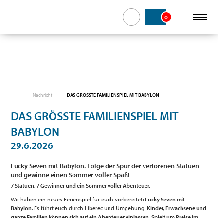
0
Nachricht
DAS GRÖSSTE FAMILIENSPIEL MIT BABYLON
DAS GRÖSSTE FAMILIENSPIEL MIT
BABYLON
29.6.2026
Lucky Seven mit Babylon. Folge der Spur der verlorenen Statuen
und gewinne einen Sommer voller Spaß!
7 Statuen, 7 Gewinner und ein Sommer voller Abenteuer.
Wir haben ein neues Ferienspiel für euch vorbereitet:
Lucky Seven mit
Babylon
. Es führt euch durch Liberec und Umgebung.
Kinder, Erwachsene und
ganze Familien können sich auf ein Abenteuer einlassen. Spielt um Preise im