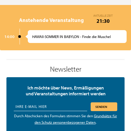
AKTUELLE ZEIT
Anstehende Veranstaltung
21:30
14:00
HAWAII-SOMMER IN BABYLON - Finde die Muschel
Newsletter
Ich möchte über News, Ermäßigungen
und Veranstaltungen informiert werden
SENDEN
Durch Abschicken des Formulars stimmen Sie den
Grundsätze für
den Schutz personenbezogener Daten
.