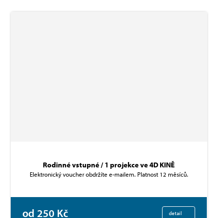
Rodinné vstupné / 1 projekce ve 4D KINĚ
Elektronický voucher obdržíte e-mailem. Platnost 12 měsíců.
od 250 Kč
detail